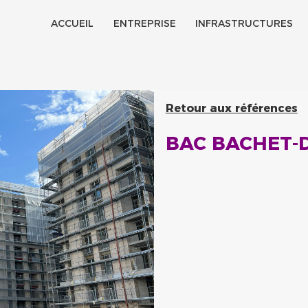
ACCUEIL
ENTREPRISE
INFRASTRUCTURES
Historique
Certifications
Retour aux références
Jobs
BAC BACHET-