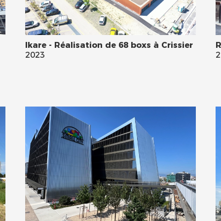
Ikare - Réalisation de 68 boxs à Crissier
R
2023
2