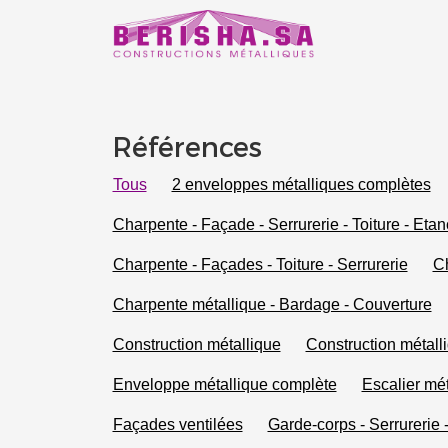
Références
Tous
2 enveloppes métalliques complètes
Charpente - Façade - Serrurerie - Toiture - Etan
Charpente - Façades - Toiture - Serrurerie
Ch
Charpente métallique - Bardage - Couverture
Construction métallique
Construction métall
Enveloppe métallique complète
Escalier mét
Façades ventilées
Garde-corps - Serrurerie 