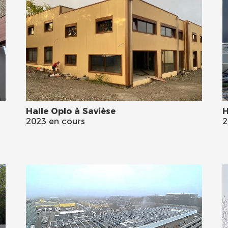
Halle Oplo à Savièse
H
2023 en cours
2