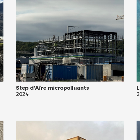
Step d'Aïre micropolluants
L
2024
2