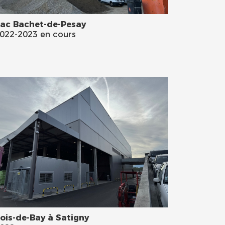
ac Bachet-de-Pesay
022-2023 en cours
ois-de-Bay à Satigny