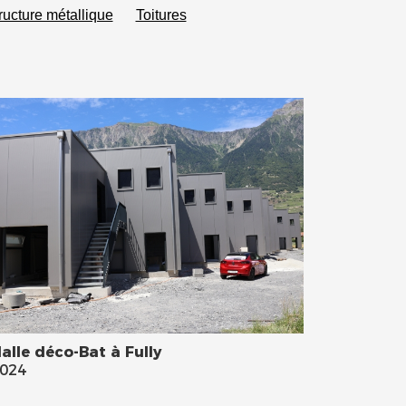
ructure métallique
Toitures
alle déco-Bat à Fully
024