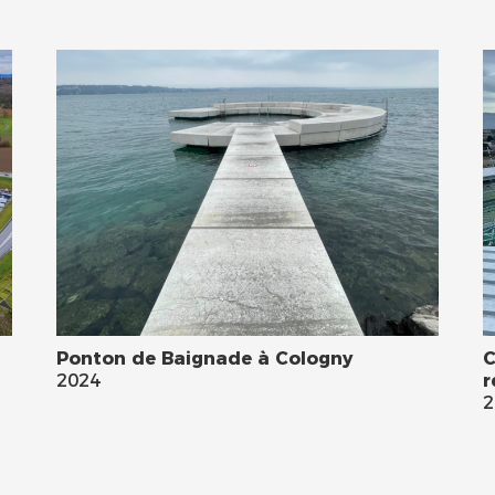
Ponton de Baignade à Cologny
C
2024
r
2