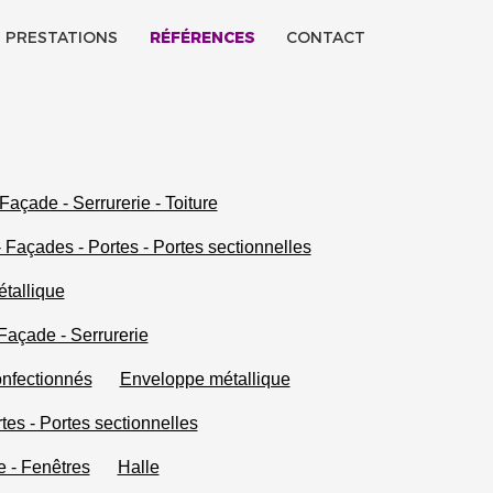
PRESTATIONS
RÉFÉRENCES
CONTACT
Façade - Serrurerie - Toiture
 Façades - Portes - Portes sectionnelles
tallique
Façade - Serrurerie
onfectionnés
Enveloppe métallique
tes - Portes sectionnelles
re - Fenêtres
Halle