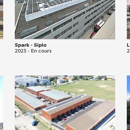
Spark - Siplo
L
2023 - En cours
2