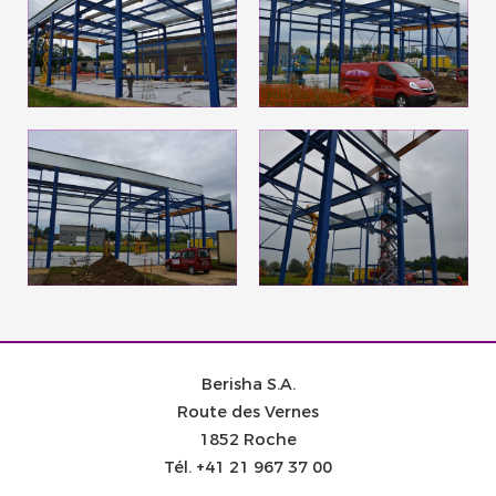
Berisha S.A.
Route des Vernes
1852 Roche
Tél.
+41 21 967 37 00