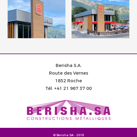
Berisha S.A.
Route des Vernes
1852 Roche
Tél.
+41 21 967 37 00
© Berisha SA - 2018