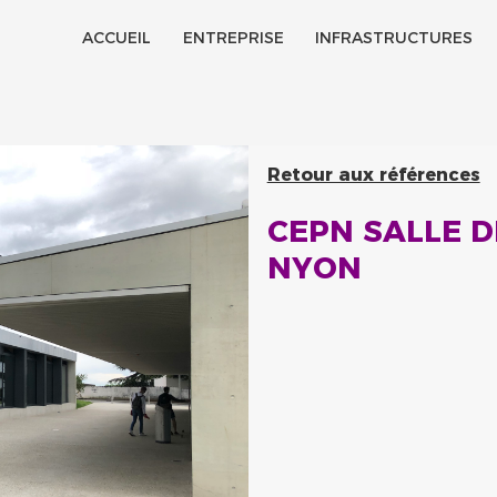
ACCUEIL
ENTREPRISE
INFRASTRUCTURES
Historique
Certifications
Retour aux références
Jobs
CEPN SALLE 
NYON