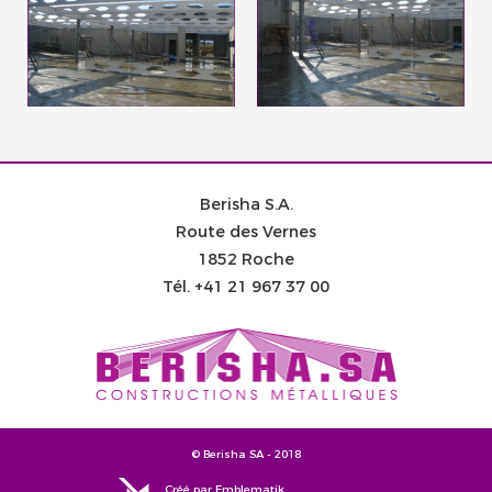
Berisha S.A.
Route des Vernes
1852 Roche
Tél.
+41 21 967 37 00
© Berisha SA - 2018
Créé par Emblematik